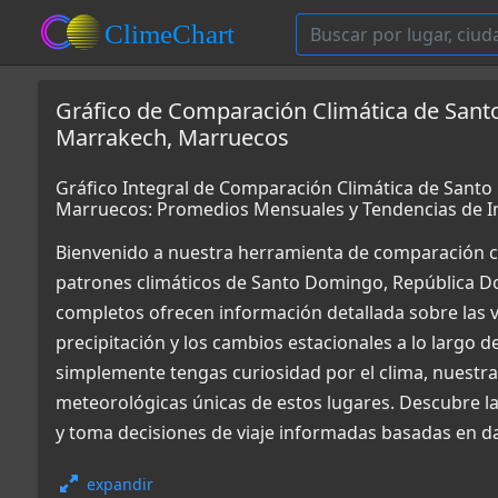
Gráfico de Comparación Climática de San
Marrakech, Marruecos
Gráfico Integral de Comparación Climática de Sant
Marruecos: Promedios Mensuales y Tendencias de 
Bienvenido a nuestra herramienta de comparación c
patrones climáticos de Santo Domingo, República D
completos ofrecen información detallada sobre las v
precipitación y los cambios estacionales a lo largo d
simplemente tengas curiosidad por el clima, nuestr
meteorológicas únicas de estos lugares. Descubre l
y toma decisiones de viaje informadas basadas en da
expandir