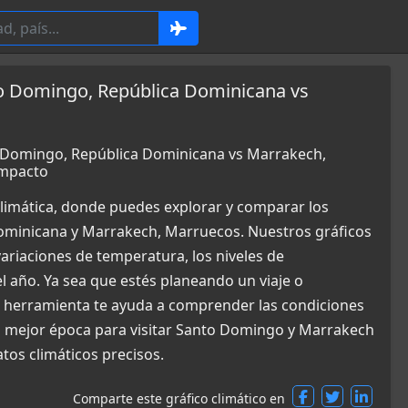
to Domingo, República Dominicana vs
o Domingo, República Dominicana vs Marrakech,
Impacto
limática, donde puedes explorar y comparar los
ominicana y Marrakech, Marruecos. Nuestros gráficos
ariaciones de temperatura, los niveles de
el año. Ya sea que estés planeando un viaje o
a herramienta te ayuda a comprender las condiciones
a mejor época para visitar Santo Domingo y Marrakech
tos climáticos precisos.
Comparte este gráfico climático en