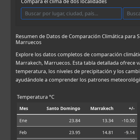
Compara el clima de dos localidades
Resumen de Datos de Comparación Climática para S
Marruecos
Explore los datos completos de comparación climát
Marrakech, Marruecos. Esta tabla detallada ofrece v
temperatura, los niveles de precipitación y los cambi
ayudándole a comprender los patrones meteorológic
Temperatura °C
Mes
Santo Domingo
Marrakech
+/-
Ene
23.84
13.34
-10.50
Feb
23.95
14.81
-9.14