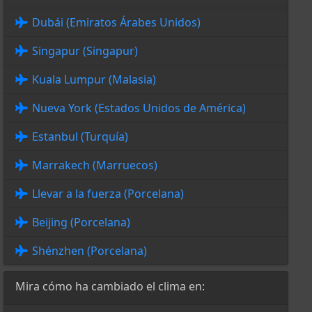
Dubái (Emiratos Árabes Unidos)
Singapur (Singapur)
Kuala Lumpur (Malasia)
Nueva York (Estados Unidos de América)
Estanbul (Turquía)
Marrakech (Marruecos)
Llevar a la fuerza (Porcelana)
Beijing (Porcelana)
Shénzhen (Porcelana)
Mira cómo ha cambiado el clima en: