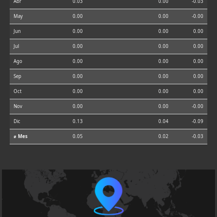
Abr
0.03
0.00
-0.03
May
0.00
0.00
-0.00
Jun
0.00
0.00
0.00
Jul
0.00
0.00
0.00
Ago
0.00
0.00
0.00
Sep
0.00
0.00
0.00
Oct
0.00
0.00
0.00
Nov
0.00
0.00
-0.00
Dic
0.13
0.04
-0.09
⌀ Mes
0.05
0.02
-0.03