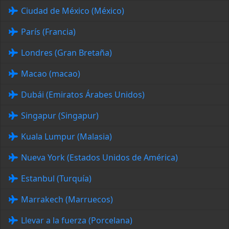
Ciudad de México (México)
París (Francia)
Londres (Gran Bretaña)
Macao (macao)
Dubái (Emiratos Árabes Unidos)
Singapur (Singapur)
Kuala Lumpur (Malasia)
Nueva York (Estados Unidos de América)
Estanbul (Turquía)
Marrakech (Marruecos)
Llevar a la fuerza (Porcelana)