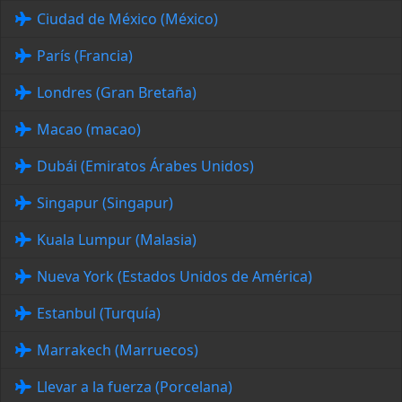
Ciudad de México (México)
París (Francia)
Londres (Gran Bretaña)
Macao (macao)
Dubái (Emiratos Árabes Unidos)
Singapur (Singapur)
Kuala Lumpur (Malasia)
Nueva York (Estados Unidos de América)
Estanbul (Turquía)
Marrakech (Marruecos)
Llevar a la fuerza (Porcelana)