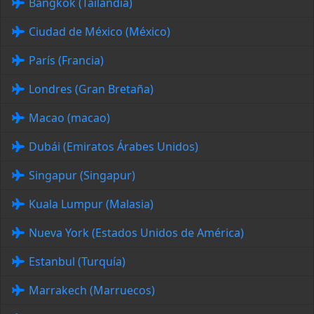
Bangkok (Tailandia)
Ciudad de México (México)
París (Francia)
Londres (Gran Bretaña)
Macao (macao)
Dubái (Emiratos Árabes Unidos)
Singapur (Singapur)
Kuala Lumpur (Malasia)
Nueva York (Estados Unidos de América)
Estanbul (Turquía)
Marrakech (Marruecos)