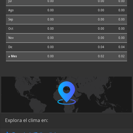
Jul
0.00
0.00
0.00
Ago
0.00
0.00
0.00
Sep
0.00
0.00
0.00
Oct
0.00
0.00
0.00
Nov
0.00
0.00
0.00
Dic
0.00
0.04
0.04
⌀ Mes
0.00
0.02
0.02
Explora el clima en: