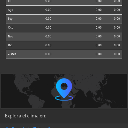
Jul
0.00
0.00
0.00
Ago
0.00
0.00
0.00
Sep
0.00
0.00
0.00
Oct
0.00
0.00
0.00
Nov
0.00
0.00
0.00
Dic
0.00
0.00
0.00
⌀ Mes
0.00
0.00
0.00
Explora el clima en: