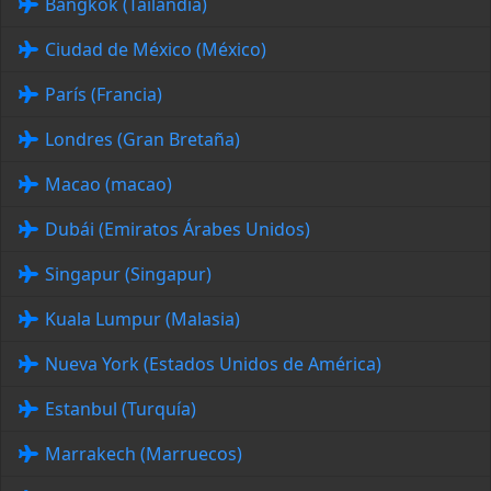
Bangkok (Tailandia)
Ciudad de México (México)
París (Francia)
Londres (Gran Bretaña)
Macao (macao)
Dubái (Emiratos Árabes Unidos)
Singapur (Singapur)
Kuala Lumpur (Malasia)
Nueva York (Estados Unidos de América)
Estanbul (Turquía)
Marrakech (Marruecos)