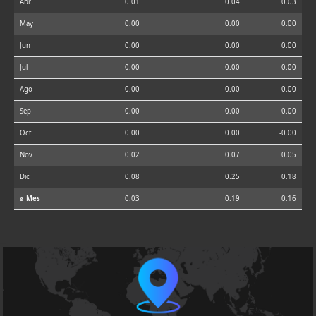
Abr
0.01
0.04
0.03
May
0.00
0.00
0.00
Jun
0.00
0.00
0.00
Jul
0.00
0.00
0.00
Ago
0.00
0.00
0.00
Sep
0.00
0.00
0.00
Oct
0.00
0.00
-0.00
Nov
0.02
0.07
0.05
Dic
0.08
0.25
0.18
⌀ Mes
0.03
0.19
0.16