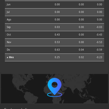
Jun
0.00
0.00
0.00
Jul
0.00
0.00
0.00
Ago
0.00
0.00
0.00
Sep
0.03
0.00
-0.03
Oct
0.43
0.00
-0.43
Nov
0.53
0.00
-0.53
Dic
0.63
0.04
-0.59
⌀ Mes
0.25
0.02
-0.23