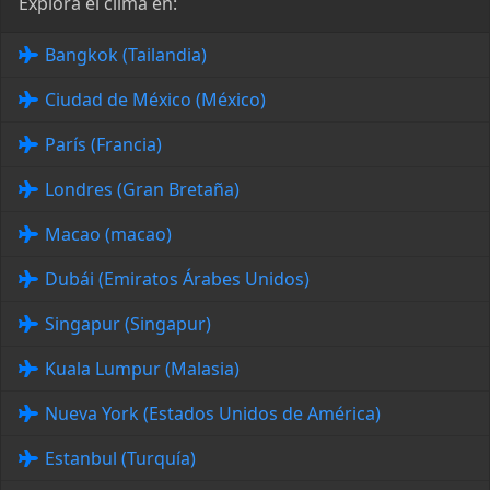
Explora el clima en:
Bangkok (Tailandia)
Ciudad de México (México)
París (Francia)
Londres (Gran Bretaña)
Macao (macao)
Dubái (Emiratos Árabes Unidos)
Singapur (Singapur)
Kuala Lumpur (Malasia)
Nueva York (Estados Unidos de América)
Estanbul (Turquía)