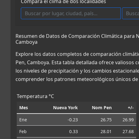
Compara el clima de dos localidades
Resumen de Datos de Comparación Climática para N
Camboya
Explore los datos completos de comparación climát
Pen, Camboya. Esta tabla detallada ofrece valiosos 
los niveles de precipitación y los cambios estacional
comprender los patrones meteorológicos únicos de 
Temperatura °C
Mes
Nueva York
Nom Pen
+/-
Ene
-0.23
26.75
26.99
Feb
0.33
28.01
27.68