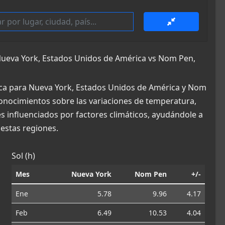
ueva York, Estados Unidos de América vs Nom Pen,
ica para Nueva York, Estados Unidos de América y Nom
conocimientos sobre las variaciones de temperatura,
es influenciados por factores climáticos, ayudándole a
estas regiones.
Sol (h)
Mes
Nueva York
Nom Pen
+/-
Ene
5.78
9.96
4.17
Feb
6.49
10.53
4.04