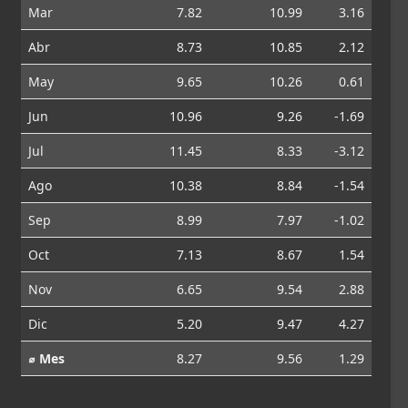
Mar
7.82
10.99
3.16
Abr
8.73
10.85
2.12
May
9.65
10.26
0.61
Jun
10.96
9.26
-1.69
Jul
11.45
8.33
-3.12
Ago
10.38
8.84
-1.54
Sep
8.99
7.97
-1.02
Oct
7.13
8.67
1.54
Nov
6.65
9.54
2.88
Dic
5.20
9.47
4.27
⌀ Mes
8.27
9.56
1.29