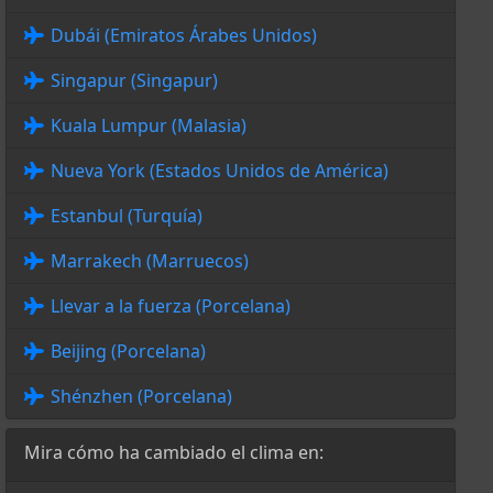
Dubái (Emiratos Árabes Unidos)
Singapur (Singapur)
Kuala Lumpur (Malasia)
Nueva York (Estados Unidos de América)
Estanbul (Turquía)
Marrakech (Marruecos)
Llevar a la fuerza (Porcelana)
Beijing (Porcelana)
Shénzhen (Porcelana)
Mira cómo ha cambiado el clima en: