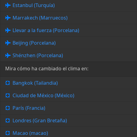
Estanbul (Turquía)
Marrakech (Marruecos)
Llevar a la fuerza (Porcelana)
Beijing (Porcelana)
Shénzhen (Porcelana)
Mira cómo ha cambiado el clima en:
Bangkok (Tailandia)
Ciudad de México (México)
París (Francia)
Londres (Gran Bretaña)
Macao (macao)