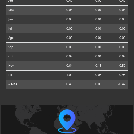
Abr
0.42
0.02
-0.40
May
0.04
0.00
-0.04
Jun
0.00
0.00
0.00
Jul
0.00
0.00
0.00
Ago
0.00
0.00
0.00
Sep
0.00
0.00
0.00
Oct
0.07
0.00
-0.07
Nov
0.64
0.15
-0.50
Dic
1.00
0.05
-0.95
⌀ Mes
0.45
0.03
-0.42