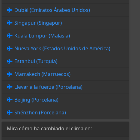
Dubái (Emiratos Árabes Unidos)
Singapur (Singapur)
Kuala Lumpur (Malasia)
Nueva York (Estados Unidos de América)
Estanbul (Turquía)
Marrakech (Marruecos)
Llevar a la fuerza (Porcelana)
Beijing (Porcelana)
Shénzhen (Porcelana)
Mira cómo ha cambiado el clima en: