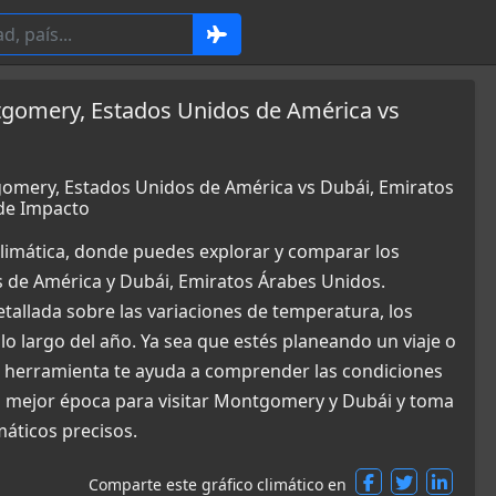
tgomery, Estados Unidos de América vs
gomery, Estados Unidos de América vs Dubái, Emiratos
de Impacto
limática, donde puedes explorar y comparar los
 de América y Dubái, Emiratos Árabes Unidos.
allada sobre las variaciones de temperatura, los
 lo largo del año. Ya sea que estés planeando un viaje o
a herramienta te ayuda a comprender las condiciones
a mejor época para visitar Montgomery y Dubái y toma
máticos precisos.
Comparte este gráfico climático en