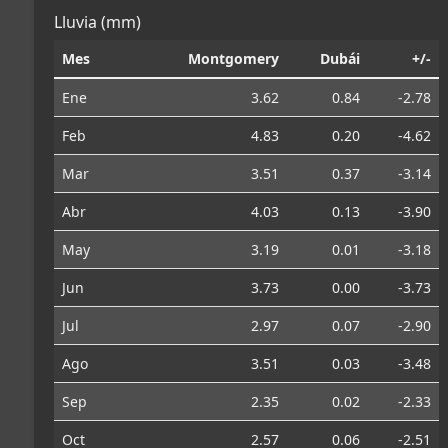
Lluvia (mm)
Mes
Montgomery
Dubái
+/-
Ene
3.62
0.84
-2.78
Feb
4.83
0.20
-4.62
Mar
3.51
0.37
-3.14
Abr
4.03
0.13
-3.90
May
3.19
0.01
-3.18
Jun
3.73
0.00
-3.73
Jul
2.97
0.07
-2.90
Ago
3.51
0.03
-3.48
Sep
2.35
0.02
-2.33
Oct
2.57
0.06
-2.51