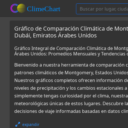
Gráfico de Comparación Climática de Mon
Dubái, Emiratos Árabes Unidos
Gráfico Integral de Comparación Climática de Mont
Árabes Unidos: Promedios Mensuales y Tendencias 
Bienvenido a nuestra herramienta de comparación c
patrones climáticos de Montgomery, Estados Unidos
Nuestros gráficos completos ofrecen información det
niveles de precipitación y los cambios estacionales a
simplemente tengas curiosidad por el clima, nuestr
meteorológicas únicas de estos lugares. Descubre l
decisiones de viaje informadas basadas en datos cli
expandir