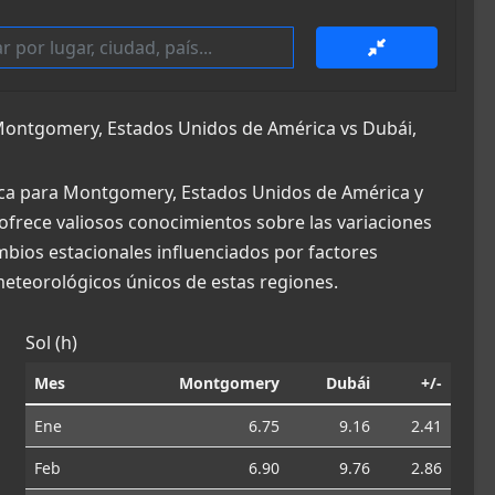
ontgomery, Estados Unidos de América vs Dubái,
ica para Montgomery, Estados Unidos de América y
 ofrece valiosos conocimientos sobre las variaciones
ambios estacionales influenciados por factores
eteorológicos únicos de estas regiones.
Sol (h)
Mes
Montgomery
Dubái
+/-
Ene
6.75
9.16
2.41
Feb
6.90
9.76
2.86