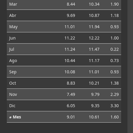
Mar
8.44
10.34
1.90
Abr
9.69
10.87
1.18
May
11.01
11.94
0.93
Jun
11.22
12.22
1.00
Jul
11.24
11.47
0.22
Ago
10.44
11.17
0.73
Sep
10.08
11.01
0.93
Oct
8.83
10.21
1.38
Nov
7.49
9.79
2.29
Dic
6.05
9.35
3.30
⌀ Mes
9.01
10.61
1.60