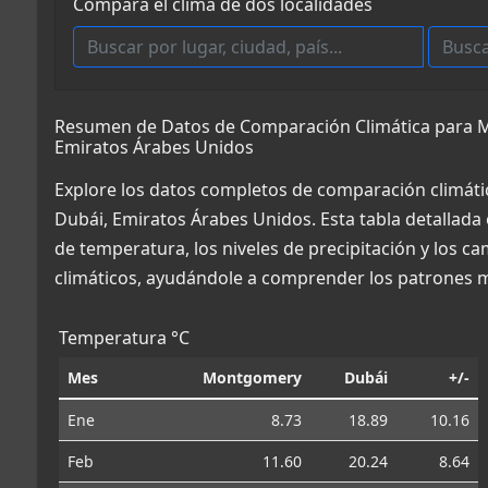
Compara el clima de dos localidades
Resumen de Datos de Comparación Climática para M
Emiratos Árabes Unidos
Explore los datos completos de comparación climát
Dubái, Emiratos Árabes Unidos. Esta tabla detallada
de temperatura, los niveles de precipitación y los c
climáticos, ayudándole a comprender los patrones m
Temperatura °C
Mes
Montgomery
Dubái
+/-
Ene
8.73
18.89
10.16
Feb
11.60
20.24
8.64