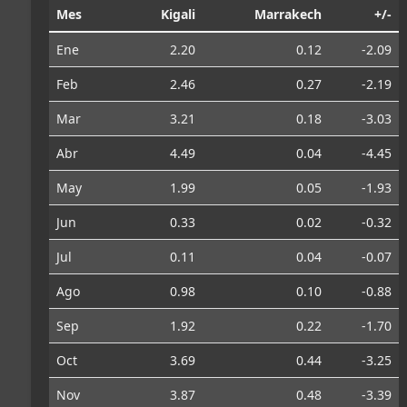
Mes
Kigali
Marrakech
+/-
Ene
2.20
0.12
-2.09
Feb
2.46
0.27
-2.19
Mar
3.21
0.18
-3.03
Abr
4.49
0.04
-4.45
May
1.99
0.05
-1.93
Jun
0.33
0.02
-0.32
Jul
0.11
0.04
-0.07
Ago
0.98
0.10
-0.88
Sep
1.92
0.22
-1.70
Oct
3.69
0.44
-3.25
Nov
3.87
0.48
-3.39