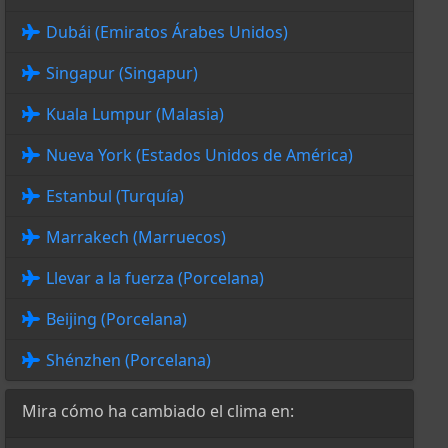
Dubái (Emiratos Árabes Unidos)
Singapur (Singapur)
Kuala Lumpur (Malasia)
Nueva York (Estados Unidos de América)
Estanbul (Turquía)
Marrakech (Marruecos)
Llevar a la fuerza (Porcelana)
Beijing (Porcelana)
Shénzhen (Porcelana)
Mira cómo ha cambiado el clima en: