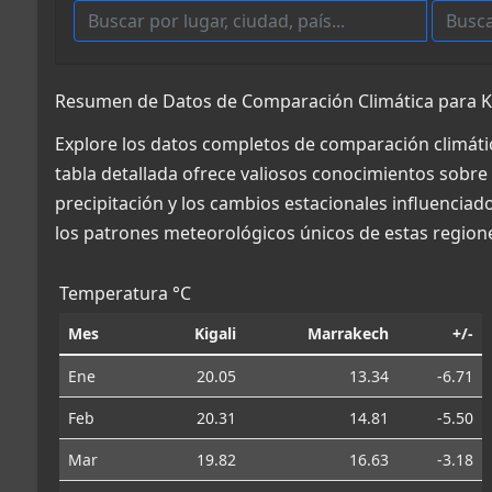
Resumen de Datos de Comparación Climática para K
Explore los datos completos de comparación climáti
tabla detallada ofrece valiosos conocimientos sobre 
precipitación y los cambios estacionales influencia
los patrones meteorológicos únicos de estas region
Temperatura °C
Mes
Kigali
Marrakech
+/-
Ene
20.05
13.34
-6.71
Feb
20.31
14.81
-5.50
Mar
19.82
16.63
-3.18