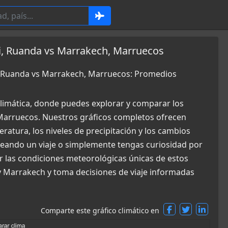
li, Ruanda vs Marrakech, Marruecos
i, Ruanda vs Marrakech, Marruecos: Promedios
limática, donde puedes explorar y comparar los
 Marruecos. Nuestros gráficos completos ofrecen
ratura, los niveles de precipitación y los cambios
aneando un viaje o simplemente tengas curiosidad por
r las condiciones meteorológicas únicas de estos
 y Marrakech y toma decisiones de viaje informadas
Comparte este gráfico climático en