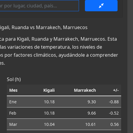
igali, Ruanda vs Marrakech, Marruecos
ca para Kigali, Ruanda y Marrakech, Marruecos. Esta
las variaciones de temperatura, los niveles de
dos por factores climáticos, ayudándole a comprender
es.
Sol (h)
Mes
Kigali
Marrakech
+/-
Ene
10.18
9.30
-0.88
Feb
10.18
9.66
-0.52
Mar
10.04
10.61
0.56