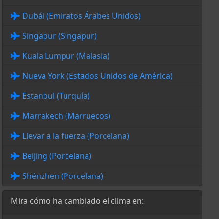
Dubái (Emiratos Árabes Unidos)
Singapur (Singapur)
Kuala Lumpur (Malasia)
Nueva York (Estados Unidos de América)
Estanbul (Turquía)
Marrakech (Marruecos)
Llevar a la fuerza (Porcelana)
Beijing (Porcelana)
Shénzhen (Porcelana)
Mira cómo ha cambiado el clima en: