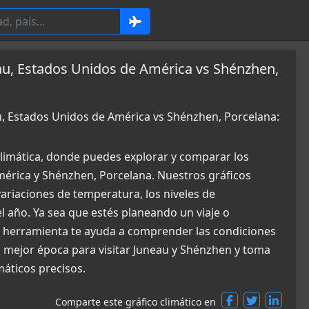
au, Estados Unidos de América vs Shénzhen,
u, Estados Unidos de América vs Shénzhen, Porcelana:
limática, donde puedes explorar y comparar los
mérica y Shénzhen, Porcelana. Nuestros gráficos
ariaciones de temperatura, los niveles de
el año. Ya sea que estés planeando un viaje o
a herramienta te ayuda a comprender las condiciones
a mejor época para visitar Juneau y Shénzhen y toma
máticos precisos.
Comparte este gráfico climático en