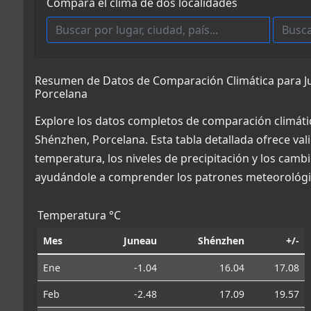
Compara el clima de dos localidades
Resumen de Datos de Comparación Climática para J
Porcelana
Explore los datos completos de comparación climáti
Shénzhen, Porcelana. Esta tabla detallada ofrece va
temperatura, los niveles de precipitación y los cambi
ayudándole a comprender los patrones meteorológic
Temperatura °C
Mes
Juneau
Shénzhen
+/-
Ene
-1.04
16.04
17.08
Feb
-2.48
17.09
19.57