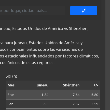
uneau, Estados Unidos de América vs Shénzhen,
ca para Juneau, Estados Unidos de América y
liosos conocimientos sobre las variaciones de
os estacionales influenciados por factores climáticos,
os únicos de estas regiones.
Sol (h)
Mes
Juneau
Shénzhen
+/-
Ene
1.84
7.64
5.80
Feb
3.93
7.52
3.59