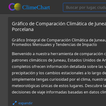
Gráfico de Comparación Climática de June
Porcelana
Gráfico Integral de Comparación Climática de Junea
Promedios Mensuales y Tendencias de Impacto
Bienvenido a nuestra herramienta de comparación c
patrones climáticos de Juneau, Estados Unidos de A
completos ofrecen información detallada sobre las v
precipitación y los cambios estacionales a lo largo d
simplemente tengas curiosidad por el clima, nuestr
meteorológicas únicas de estos lugares. Descubre l
decisiones de viaje informadas basadas en datos cli
expandir