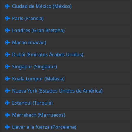
Ciudad de México (México)
París (Francia)
Londres (Gran Bretaña)
Macao (macao)
Dubái (Emiratos Árabes Unidos)
Singapur (Singapur)
Kuala Lumpur (Malasia)
Nueva York (Estados Unidos de América)
Estanbul (Turquía)
Marrakech (Marruecos)
Llevar a la fuerza (Porcelana)