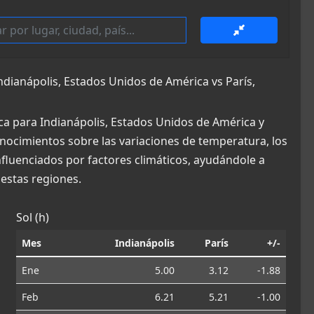
ianápolis, Estados Unidos de América vs París,
ca para Indianápolis, Estados Unidos de América y
conocimientos sobre las variaciones de temperatura, los
influenciados por factores climáticos, ayudándole a
estas regiones.
Sol (h)
Mes
Indianápolis
París
+/-
Ene
5.00
3.12
-1.88
Feb
6.21
5.21
-1.00