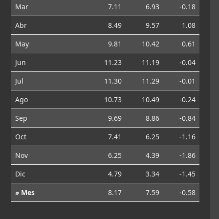
Mar
7.11
6.93
-0.18
Abr
8.49
9.57
1.08
May
9.81
10.42
0.61
Jun
11.23
11.19
-0.04
Jul
11.30
11.29
-0.01
Ago
10.73
10.49
-0.24
Sep
9.69
8.86
-0.84
Oct
7.41
6.25
-1.16
Nov
6.25
4.39
-1.86
Dic
4.79
3.34
-1.45
⌀ Mes
8.17
7.59
-0.58