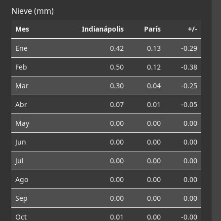
Nieve (mm)
Mes
Indianápolis
París
+/-
Ene
0.42
0.13
-0.29
Feb
0.50
0.12
-0.38
Mar
0.30
0.04
-0.25
Abr
0.07
0.01
-0.05
May
0.00
0.00
0.00
Jun
0.00
0.00
0.00
Jul
0.00
0.00
0.00
Ago
0.00
0.00
0.00
Sep
0.00
0.00
0.00
Oct
0.01
0.00
-0.00