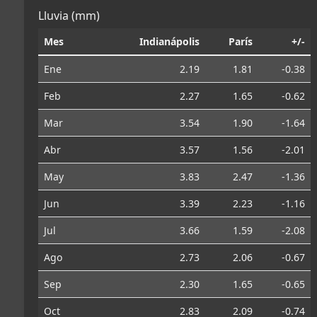
Lluvia (mm)
Mes
Indianápolis
París
+/-
Ene
2.19
1.81
-0.38
Feb
2.27
1.65
-0.62
Mar
3.54
1.90
-1.64
Abr
3.57
1.56
-2.01
May
3.83
2.47
-1.36
Jun
3.39
2.23
-1.16
Jul
3.66
1.59
-2.08
Ago
2.73
2.06
-0.67
Sep
2.30
1.65
-0.65
Oct
2.83
2.09
-0.74