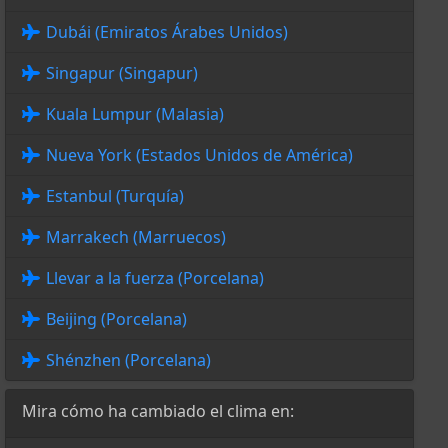
Dubái (Emiratos Árabes Unidos)
Singapur (Singapur)
Kuala Lumpur (Malasia)
Nueva York (Estados Unidos de América)
Estanbul (Turquía)
Marrakech (Marruecos)
Llevar a la fuerza (Porcelana)
Beijing (Porcelana)
Shénzhen (Porcelana)
Mira cómo ha cambiado el clima en: