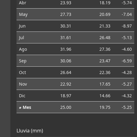
Abr
23.93
18.19
-5.74
May
27.73
20.69
-7.04
Jun
30.31
21.33
-8.97
Jul
31.61
26.48
-5.13
Ago
31.96
27.36
-4.60
Sep
30.06
23.47
-6.59
Oct
26.64
22.36
-4.28
Nov
22.92
17.65
-5.27
Dic
18.97
14.66
-4.32
⌀ Mes
25.00
19.75
-5.25
Lluvia (mm)