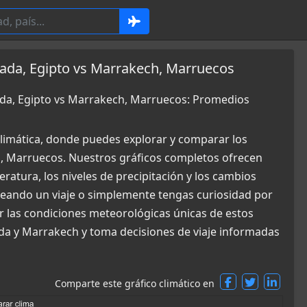
ada, Egipto vs Marrakech, Marruecos
ada, Egipto vs Marrakech, Marruecos: Promedios
limática, donde puedes explorar y comparar los
h, Marruecos. Nuestros gráficos completos ofrecen
ratura, los niveles de precipitación y los cambios
aneando un viaje o simplemente tengas curiosidad por
r las condiciones meteorológicas únicas de estos
ada y Marrakech y toma decisiones de viaje informadas
Comparte este gráfico climático en