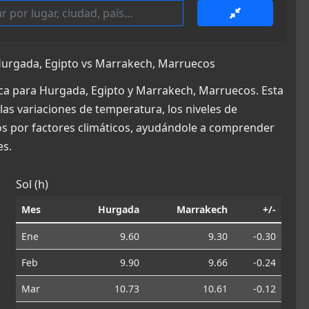
urgada, Egipto vs Marrakech, Marruecos
ca para Hurgada, Egipto y Marrakech, Marruecos. Esta
las variaciones de temperatura, los niveles de
dos por factores climáticos, ayudándole a comprender
es.
Sol (h)
Mes
Hurgada
Marrakech
+/-
Ene
9.60
9.30
-0.30
Feb
9.90
9.66
-0.24
Mar
10.73
10.61
-0.12