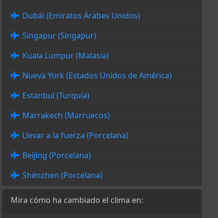
Dubái (Emiratos Árabes Unidos)
Singapur (Singapur)
Kuala Lumpur (Malasia)
Nueva York (Estados Unidos de América)
Estanbul (Turquía)
Marrakech (Marruecos)
Llevar a la fuerza (Porcelana)
Beijing (Porcelana)
Shénzhen (Porcelana)
Mira cómo ha cambiado el clima en: