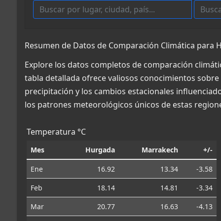
Resumen de Datos de Comparación Climática para H
Explore los datos completos de comparación climáti
tabla detallada ofrece valiosos conocimientos sobre 
precipitación y los cambios estacionales influencia
los patrones meteorológicos únicos de estas region
Temperatura °C
Mes
Hurgada
Marrakech
+/-
Ene
16.92
13.34
-3.58
Feb
18.14
14.81
-3.34
Mar
20.77
16.63
-4.13