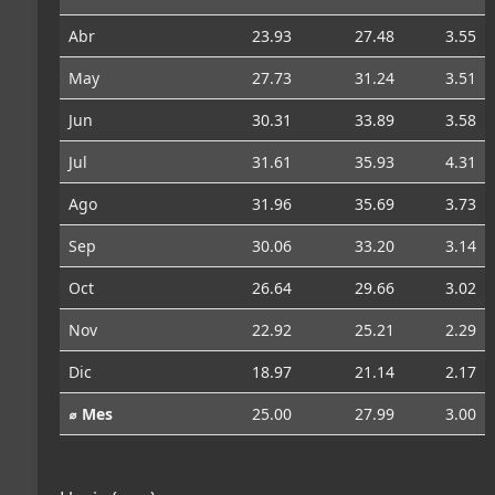
Abr
23.93
27.48
3.55
May
27.73
31.24
3.51
Jun
30.31
33.89
3.58
Jul
31.61
35.93
4.31
Ago
31.96
35.69
3.73
Sep
30.06
33.20
3.14
Oct
26.64
29.66
3.02
Nov
22.92
25.21
2.29
Dic
18.97
21.14
2.17
⌀ Mes
25.00
27.99
3.00