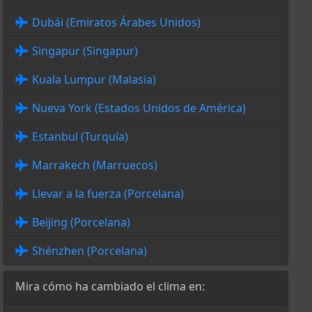
Dubái (Emiratos Árabes Unidos)
Singapur (Singapur)
Kuala Lumpur (Malasia)
Nueva York (Estados Unidos de América)
Estanbul (Turquía)
Marrakech (Marruecos)
Llevar a la fuerza (Porcelana)
Beijing (Porcelana)
Shénzhen (Porcelana)
Mira cómo ha cambiado el clima en: