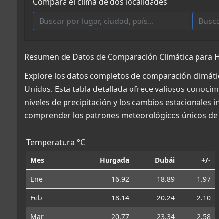
Compara el clima de dos localidades
Resumen de Datos de Comparación Climática para H
Explore los datos completos de comparación climáti
Unidos. Esta tabla detallada ofrece valiosos conocim
niveles de precipitación y los cambios estacionales 
comprender los patrones meteorológicos únicos de 
Temperatura °C
Mes
Hurgada
Dubái
+/-
Ene
16.92
18.89
1.97
Feb
18.14
20.24
2.10
Mar
20.77
23.34
2.58