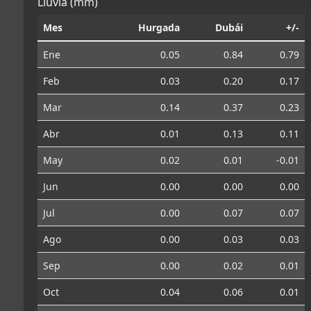
Lluvia (mm)
Mes
Hurgada
Dubái
+/-
Ene
0.05
0.84
0.79
Feb
0.03
0.20
0.17
Mar
0.14
0.37
0.23
Abr
0.01
0.13
0.11
May
0.02
0.01
-0.01
Jun
0.00
0.00
0.00
Jul
0.00
0.07
0.07
Ago
0.00
0.03
0.03
Sep
0.00
0.02
0.01
Oct
0.04
0.06
0.01