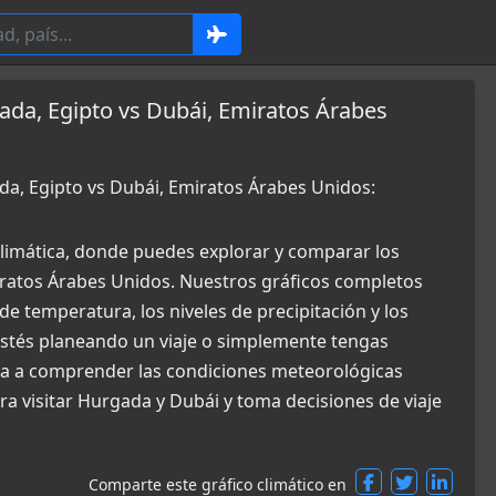
ada, Egipto vs Dubái, Emiratos Árabes
da, Egipto vs Dubái, Emiratos Árabes Unidos:
limática, donde puedes explorar y comparar los
iratos Árabes Unidos. Nuestros gráficos completos
de temperatura, los niveles de precipitación y los
 estés planeando un viaje o simplemente tengas
uda a comprender las condiciones meteorológicas
ra visitar Hurgada y Dubái y toma decisiones de viaje
Comparte este gráfico climático en