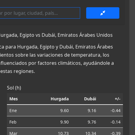
urgada, Egipto vs Dubái, Emiratos Árabes Unidos
ca para Hurgada, Egipto y Dubái, Emiratos Árabes
ientos sobre las variaciones de temperatura, los
influenciados por factores climáticos, ayudándole a
estas regiones.
Sol (h)
Mes
Hurgada
Dubái
+/-
Ene
9.60
9.16
-0.44
Feb
9.90
9.76
-0.14
Mar
10.73
10.34
-0.39