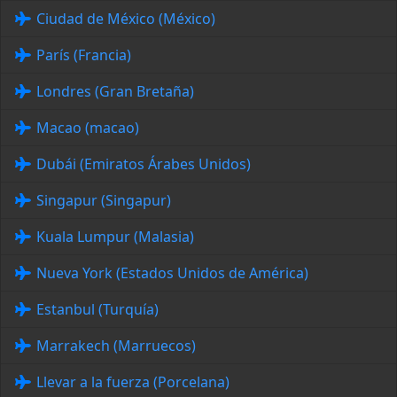
Ciudad de México (México)
París (Francia)
Londres (Gran Bretaña)
Macao (macao)
Dubái (Emiratos Árabes Unidos)
Singapur (Singapur)
Kuala Lumpur (Malasia)
Nueva York (Estados Unidos de América)
Estanbul (Turquía)
Marrakech (Marruecos)
Llevar a la fuerza (Porcelana)