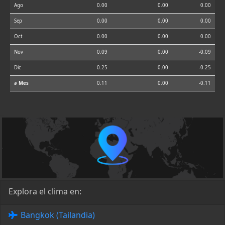
Ago
0.00
0.00
0.00
Sep
0.00
0.00
0.00
Oct
0.00
0.00
0.00
Nov
0.09
0.00
-0.09
Dic
0.25
0.00
-0.25
⌀ Mes
0.11
0.00
-0.11
Explora el clima en:
Bangkok (Tailandia)