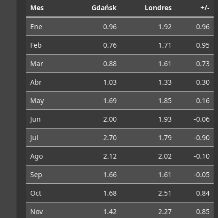
Mes
Gdańsk
Londres
+/-
Ene
0.96
1.92
0.96
Feb
0.76
1.71
0.95
Mar
0.88
1.61
0.73
Abr
1.03
1.33
0.30
May
1.69
1.85
0.16
Jun
2.00
1.93
-0.06
Jul
2.70
1.79
-0.90
Ago
2.12
2.02
-0.10
Sep
1.66
1.61
-0.05
Oct
1.68
2.51
0.84
Nov
1.42
2.27
0.85