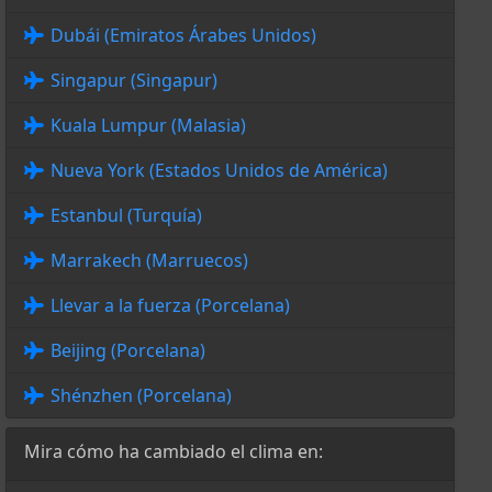
Dubái (Emiratos Árabes Unidos)
Singapur (Singapur)
Kuala Lumpur (Malasia)
Nueva York (Estados Unidos de América)
Estanbul (Turquía)
Marrakech (Marruecos)
Llevar a la fuerza (Porcelana)
Beijing (Porcelana)
Shénzhen (Porcelana)
Mira cómo ha cambiado el clima en: