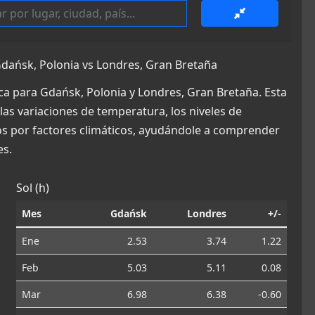
dańsk, Polonia vs Londres, Gran Bretaña
ca para Gdańsk, Polonia y Londres, Gran Bretaña. Esta
las variaciones de temperatura, los niveles de
dos por factores climáticos, ayudándole a comprender
es.
Sol (h)
Mes
Gdańsk
Londres
+/-
Ene
2.53
3.74
1.22
Feb
5.03
5.11
0.08
Mar
6.98
6.38
-0.60