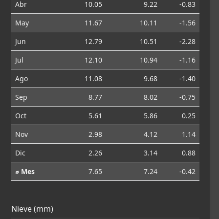
Abr
10.05
9.22
-0.83
May
11.67
10.11
-1.56
Jun
12.79
10.51
-2.28
Jul
12.10
10.94
-1.16
Ago
11.08
9.68
-1.40
Sep
8.77
8.02
-0.75
Oct
5.61
5.86
0.25
Nov
2.98
4.12
1.14
Dic
2.26
3.14
0.88
⌀ Mes
7.65
7.24
-0.42
Nieve (mm)