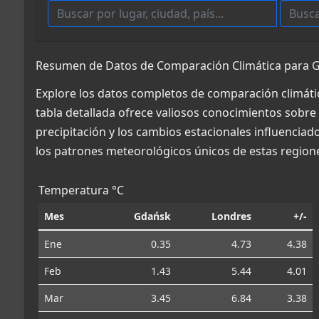
Resumen de Datos de Comparación Climática para G
Explore los datos completos de comparación climáti
tabla detallada ofrece valiosos conocimientos sobre 
precipitación y los cambios estacionales influencia
los patrones meteorológicos únicos de estas region
Temperatura °C
Mes
Gdańsk
Londres
+/-
Ene
0.35
4.73
4.38
Feb
1.43
5.44
4.01
Mar
3.45
6.84
3.38