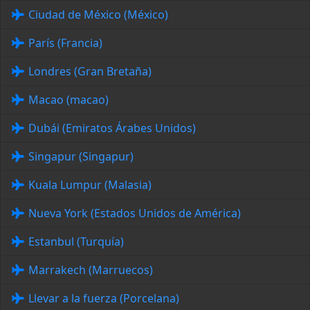
Ciudad de México (México)
París (Francia)
Londres (Gran Bretaña)
Macao (macao)
Dubái (Emiratos Árabes Unidos)
Singapur (Singapur)
Kuala Lumpur (Malasia)
Nueva York (Estados Unidos de América)
Estanbul (Turquía)
Marrakech (Marruecos)
Llevar a la fuerza (Porcelana)