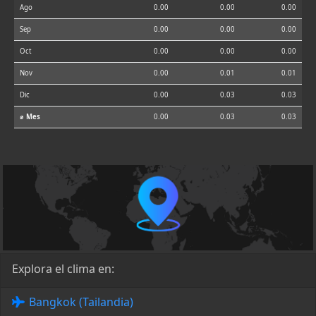
Ago
0.00
0.00
0.00
Sep
0.00
0.00
0.00
Oct
0.00
0.00
0.00
Nov
0.00
0.01
0.01
Dic
0.00
0.03
0.03
⌀ Mes
0.00
0.03
0.03
Explora el clima en:
Bangkok (Tailandia)