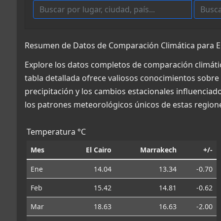
Resumen de Datos de Comparación Climática para El
Explore los datos completos de comparación climátic
tabla detallada ofrece valiosos conocimientos sobre 
precipitación y los cambios estacionales influencia
los patrones meteorológicos únicos de estas region
Temperatura °C
Mes
El Cairo
Marrakech
+/-
Ene
14.04
13.34
-0.70
Feb
15.42
14.81
-0.62
Mar
18.63
16.63
-2.00