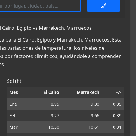
 Cairo, Egipto vs Marrakech, Marruecos
a para El Cairo, Egipto y Marrakech, Marruecos. Esta
las variaciones de temperatura, los niveles de
dos por factores climáticos, ayudándole a comprender
es.
Sol (h)
Mes
El Cairo
Marrakech
+/-
Ene
8.95
9.30
0.35
Feb
9.27
9.66
0.39
Mar
10.30
10.61
0.31