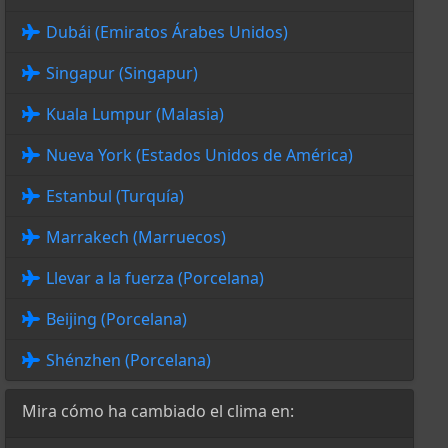
Dubái (Emiratos Árabes Unidos)
Singapur (Singapur)
Kuala Lumpur (Malasia)
Nueva York (Estados Unidos de América)
Estanbul (Turquía)
Marrakech (Marruecos)
Llevar a la fuerza (Porcelana)
Beijing (Porcelana)
Shénzhen (Porcelana)
Mira cómo ha cambiado el clima en: