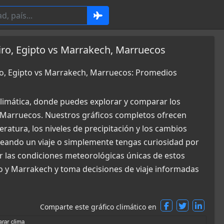
iro, Egipto vs Marrakech, Marruecos
iro, Egipto vs Marrakech, Marruecos: Promedios
limática, donde puedes explorar y comparar los
, Marruecos. Nuestros gráficos completos ofrecen
ratura, los niveles de precipitación y los cambios
aneando un viaje o simplemente tengas curiosidad por
r las condiciones meteorológicas únicas de estos
ro y Marrakech y toma decisiones de viaje informadas
Comparte este gráfico climático en