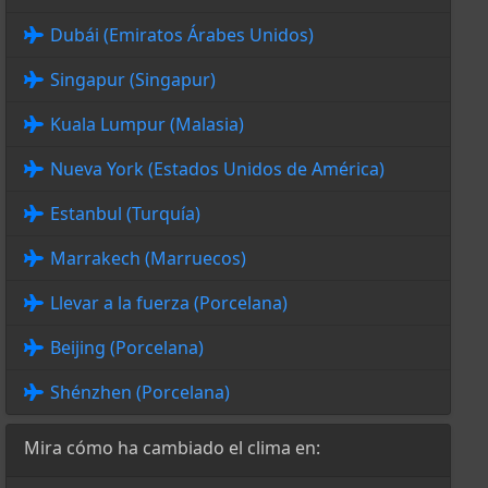
Dubái (Emiratos Árabes Unidos)
Singapur (Singapur)
Kuala Lumpur (Malasia)
Nueva York (Estados Unidos de América)
Estanbul (Turquía)
Marrakech (Marruecos)
Llevar a la fuerza (Porcelana)
Beijing (Porcelana)
Shénzhen (Porcelana)
Mira cómo ha cambiado el clima en: