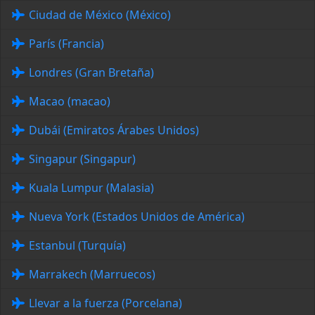
Ciudad de México (México)
París (Francia)
Londres (Gran Bretaña)
Macao (macao)
Dubái (Emiratos Árabes Unidos)
Singapur (Singapur)
Kuala Lumpur (Malasia)
Nueva York (Estados Unidos de América)
Estanbul (Turquía)
Marrakech (Marruecos)
Llevar a la fuerza (Porcelana)