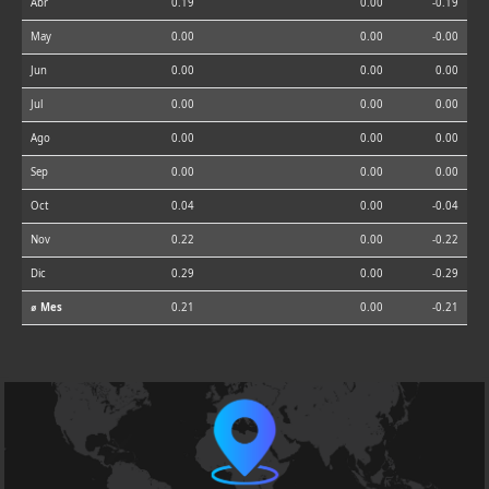
Abr
0.19
0.00
-0.19
May
0.00
0.00
-0.00
Jun
0.00
0.00
0.00
Jul
0.00
0.00
0.00
Ago
0.00
0.00
0.00
Sep
0.00
0.00
0.00
Oct
0.04
0.00
-0.04
Nov
0.22
0.00
-0.22
Dic
0.29
0.00
-0.29
⌀ Mes
0.21
0.00
-0.21