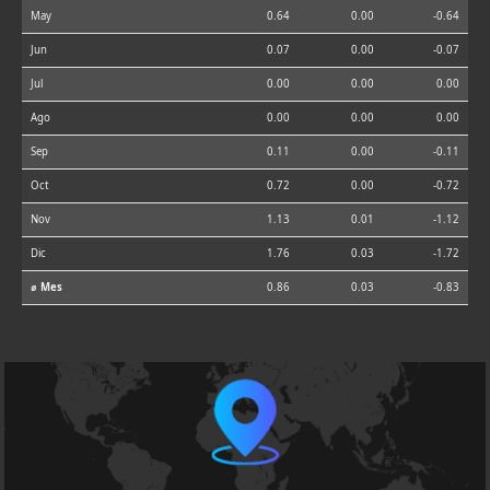
May
0.64
0.00
-0.64
Jun
0.07
0.00
-0.07
Jul
0.00
0.00
0.00
Ago
0.00
0.00
0.00
Sep
0.11
0.00
-0.11
Oct
0.72
0.00
-0.72
Nov
1.13
0.01
-1.12
Dic
1.76
0.03
-1.72
⌀ Mes
0.86
0.03
-0.83