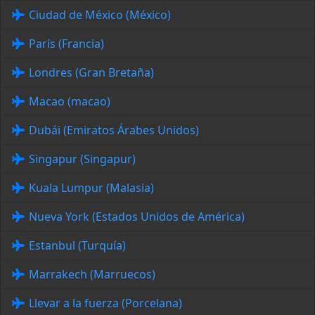
Ciudad de México (México)
París (Francia)
Londres (Gran Bretaña)
Macao (macao)
Dubái (Emiratos Árabes Unidos)
Singapur (Singapur)
Kuala Lumpur (Malasia)
Nueva York (Estados Unidos de América)
Estanbul (Turquía)
Marrakech (Marruecos)
Llevar a la fuerza (Porcelana)