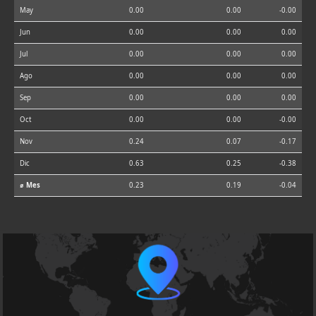
May
0.00
0.00
-0.00
Jun
0.00
0.00
0.00
Jul
0.00
0.00
0.00
Ago
0.00
0.00
0.00
Sep
0.00
0.00
0.00
Oct
0.00
0.00
-0.00
Nov
0.24
0.07
-0.17
Dic
0.63
0.25
-0.38
⌀ Mes
0.23
0.19
-0.04