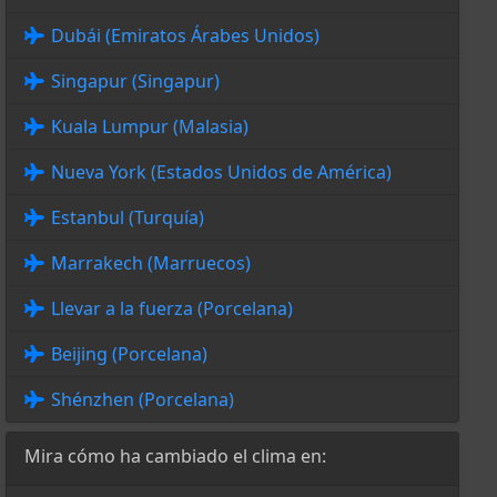
Dubái (Emiratos Árabes Unidos)
Singapur (Singapur)
Kuala Lumpur (Malasia)
Nueva York (Estados Unidos de América)
Estanbul (Turquía)
Marrakech (Marruecos)
Llevar a la fuerza (Porcelana)
Beijing (Porcelana)
Shénzhen (Porcelana)
Mira cómo ha cambiado el clima en: