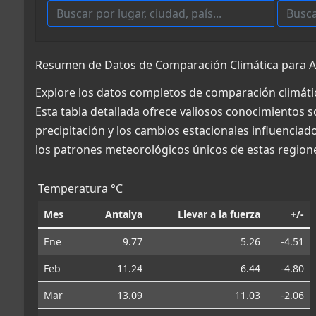
Resumen de Datos de Comparación Climática para Anta
Explore los datos completos de comparación climática
Esta tabla detallada ofrece valiosos conocimientos s
precipitación y los cambios estacionales influencia
los patrones meteorológicos únicos de estas region
Temperatura °C
Mes
Antalya
Llevar a la fuerza
+/-
Ene
9.77
5.26
-4.51
Feb
11.24
6.44
-4.80
Mar
13.09
11.03
-2.06