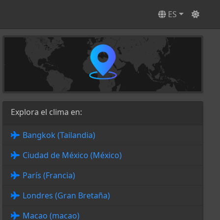
ES
Explora el clima en:
Bangkok (Tailandia)
Ciudad de México (México)
París (Francia)
Londres (Gran Bretaña)
Macao (macao)