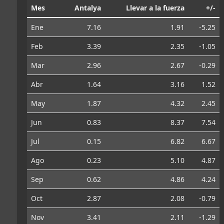
Mes
Antalya
Llevar a la fuerza
+/-
Ene
7.16
1.91
-5.25
Feb
3.39
2.35
-1.05
Mar
2.96
2.67
-0.29
Abr
1.64
3.16
1.52
May
1.87
4.32
2.45
Jun
0.83
8.37
7.54
Jul
0.15
6.82
6.67
Ago
0.23
5.10
4.87
Sep
0.62
4.86
4.24
Oct
2.87
2.08
-0.79
Nov
3.41
2.11
-1.29