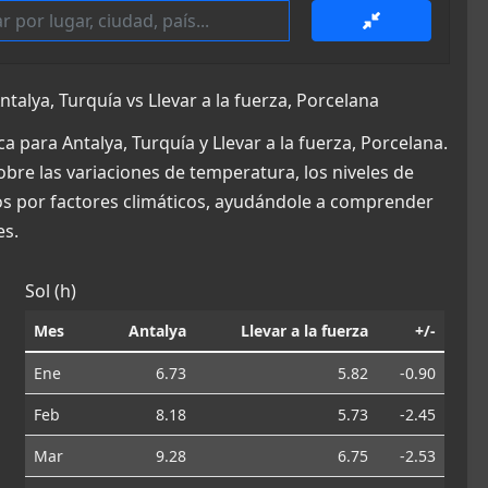
lya, Turquía vs Llevar a la fuerza, Porcelana
 para Antalya, Turquía y Llevar a la fuerza, Porcelana.
obre las variaciones de temperatura, los niveles de
dos por factores climáticos, ayudándole a comprender
es.
Sol (h)
Mes
Antalya
Llevar a la fuerza
+/-
Ene
6.73
5.82
-0.90
Feb
8.18
5.73
-2.45
Mar
9.28
6.75
-2.53