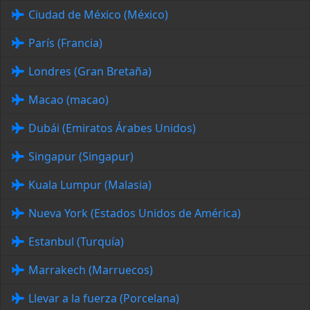
Ciudad de México (México)
París (Francia)
Londres (Gran Bretaña)
Macao (macao)
Dubái (Emiratos Árabes Unidos)
Singapur (Singapur)
Kuala Lumpur (Malasia)
Nueva York (Estados Unidos de América)
Estanbul (Turquía)
Marrakech (Marruecos)
Llevar a la fuerza (Porcelana)