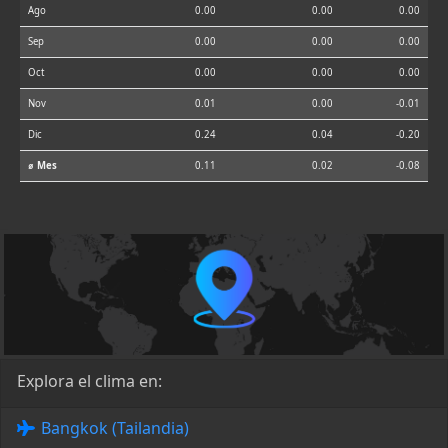
Ago
0.00
0.00
0.00
Sep
0.00
0.00
0.00
Oct
0.00
0.00
0.00
Nov
0.01
0.00
-0.01
Dic
0.24
0.04
-0.20
⌀ Mes
0.11
0.02
-0.08
Explora el clima en:
Bangkok (Tailandia)