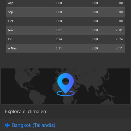
Ago
0.00
0.00
0.00
Sep
0.00
0.00
0.00
Oct
0.00
0.00
0.00
Nov
0.01
0.00
-0.01
Dic
0.24
0.00
-0.24
⌀ Mes
0.11
0.00
-0.11
Explora el clima en:
Bangkok (Tailandia)