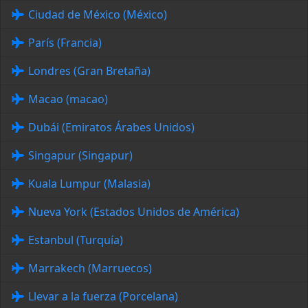
Ciudad de México (México)
París (Francia)
Londres (Gran Bretaña)
Macao (macao)
Dubái (Emiratos Árabes Unidos)
Singapur (Singapur)
Kuala Lumpur (Malasia)
Nueva York (Estados Unidos de América)
Estanbul (Turquía)
Marrakech (Marruecos)
Llevar a la fuerza (Porcelana)