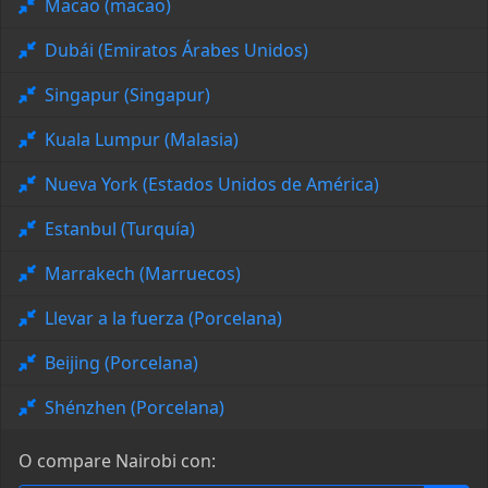
Macao (macao)
Dubái (Emiratos Árabes Unidos)
Singapur (Singapur)
Kuala Lumpur (Malasia)
Nueva York (Estados Unidos de América)
Estanbul (Turquía)
Marrakech (Marruecos)
Llevar a la fuerza (Porcelana)
Beijing (Porcelana)
Shénzhen (Porcelana)
O compare Nairobi con: