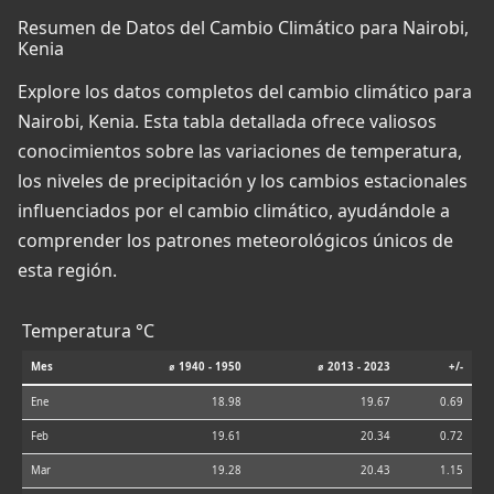
Resumen de Datos del Cambio Climático para Nairobi,
Kenia
Explore los datos completos del cambio climático para
Nairobi, Kenia. Esta tabla detallada ofrece valiosos
conocimientos sobre las variaciones de temperatura,
los niveles de precipitación y los cambios estacionales
influenciados por el cambio climático, ayudándole a
comprender los patrones meteorológicos únicos de
esta región.
Temperatura °C
Mes
⌀ 1940 - 1950
⌀ 2013 - 2023
+/-
Ene
18.98
19.67
0.69
Feb
19.61
20.34
0.72
Mar
19.28
20.43
1.15