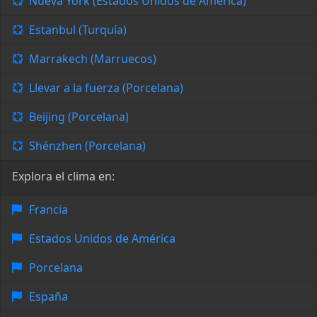
Nueva York (Estados Unidos de América)
Estanbul (Turquía)
Marrakech (Marruecos)
Llevar a la fuerza (Porcelana)
Beijing (Porcelana)
Shénzhen (Porcelana)
Explora el clima en:
Francia
Estados Unidos de América
Porcelana
España