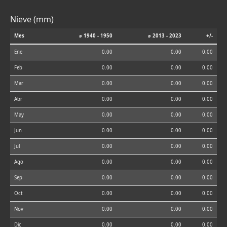
Nieve (mm)
Mes
⌀ 1940 - 1950
⌀ 2013 - 2023
+/-
Ene
0.00
0.00
0.00
Feb
0.00
0.00
0.00
Mar
0.00
0.00
0.00
Abr
0.00
0.00
0.00
May
0.00
0.00
0.00
Jun
0.00
0.00
0.00
Jul
0.00
0.00
0.00
Ago
0.00
0.00
0.00
Sep
0.00
0.00
0.00
Oct
0.00
0.00
0.00
Nov
0.00
0.00
0.00
Dic
0.00
0.00
0.00