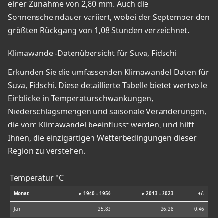
einer Zunahme von 2,80 mm. Auch die
Sonnenscheindauer variiert, wobei der September den
größten Rückgang von 1,08 Stunden verzeichnet.
Klimawandel-Datenübersicht für Suva, Fidschi
Erkunden Sie die umfassenden Klimawandel-Daten für
Suva, Fidschi. Diese detaillierte Tabelle bietet wertvolle
Einblicke in Temperaturschwankungen,
Niederschlagsmengen und saisonale Veränderungen,
die vom Klimawandel beeinflusst werden, und hilft
Ihnen, die einzigartigen Wetterbedingungen dieser
Region zu verstehen.
Temperatur °C
Monat
⌀ 1940 - 1950
⌀ 2013 - 2023
+/-
Jan
25.82
26.28
0.46