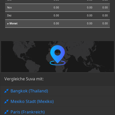
Nov
0.00
0.00
0.00
Dez
0.00
0.00
0.00
⌀ Monat
0.00
0.00
0.00
Vergleiche Suva mit:
Bangkok (Thailand)
Mexiko Stadt (Mexiko)
Paris (Frankreich)