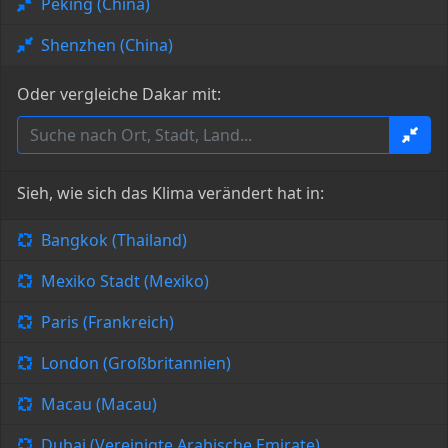
Peking (China)
Shenzhen (China)
Oder vergleiche Dakar mit:
Sieh, wie sich das Klima verändert hat in:
Bangkok (Thailand)
Mexiko Stadt (Mexiko)
Paris (Frankreich)
London (Großbritannien)
Macau (Macau)
Dubai (Vereinigte Arabische Emirate)