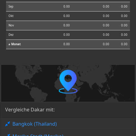
Sep
0.00
0.00
0.00
Okt
0.00
0.00
0.00
Nov
0.00
0.00
0.00
Dez
0.00
0.00
0.00
⌀ Monat
0.00
0.00
0.00
Vergleiche Dakar mit:
Bangkok (Thailand)