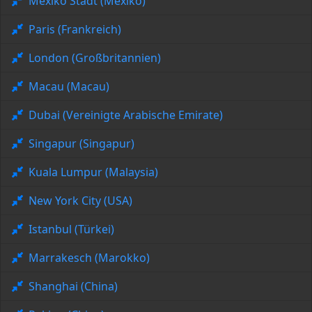
Mexiko Stadt (Mexiko)
Paris (Frankreich)
London (Großbritannien)
Macau (Macau)
Dubai (Vereinigte Arabische Emirate)
Singapur (Singapur)
Kuala Lumpur (Malaysia)
New York City (USA)
Istanbul (Türkei)
Marrakesch (Marokko)
Shanghai (China)