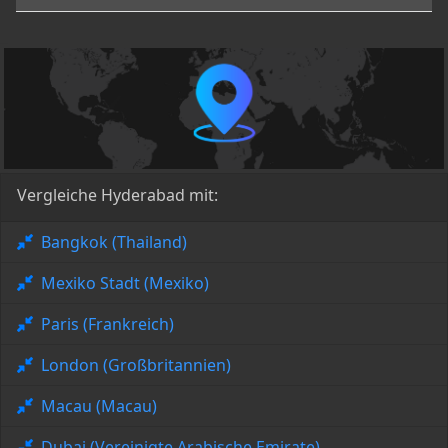
Vergleiche Hyderabad mit:
Bangkok (Thailand)
Mexiko Stadt (Mexiko)
Paris (Frankreich)
London (Großbritannien)
Macau (Macau)
Dubai (Vereinigte Arabische Emirate)