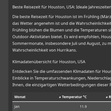
Beste Reisezeit für Houston, USA: Ideale Jahreszeite
Die beste Reisezeit für Houston ist im Frühling (Mä
das Wetter angenehm ist und die Wahrscheinlichkeit
Frühling blühen die Blumen und die Temperaturen s
Outdoor-Aktivitäten bietet. Es wird empfohlen, Ho
Sommermonate, insbesondere Juli und August, zu 
Wahrscheinlichkeit von Hurrikans.
Klimadatenübersicht für Houston, USA
Entdecken Sie die umfassenden Klimadaten für Housto
Einblicke in Temperaturschwankungen, Niederschla
Ihnen, die einzigartigen Wetterbedingungen dieser 
Monat
⌀ Temperatur °C
⌀ 
Jan
11.9