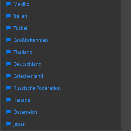
Mexiko
Italien
Türkei
Großbritannien
Thailand
Deutschland
Griechenland
Russische Föderation
Kanada
Österreich
Japan