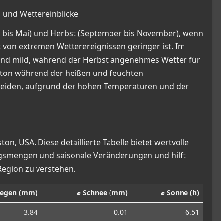
n und Wettereinblicke
rz bis Mai) und Herbst (September bis November), wenn
 von extremen Wetterereignissen geringer ist. Im
ind mild, während der Herbst angenehmes Wetter für
uston während der heißen und feuchten
meiden, aufgrund der hohen Temperaturen und der
n, USA. Diese detaillierte Tabelle bietet wertvolle
gsmengen und saisonale Veränderungen und hilft
Region zu verstehen.
Regen (mm)
⌀ Schnee (mm)
⌀ Sonne (h)
3.84
0.01
6.51