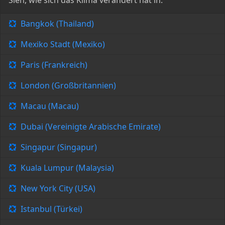
Sieh, wie sich das Klima verändert hat in:
Bangkok (Thailand)
Mexiko Stadt (Mexiko)
Paris (Frankreich)
London (Großbritannien)
Macau (Macau)
Dubai (Vereinigte Arabische Emirate)
Singapur (Singapur)
Kuala Lumpur (Malaysia)
New York City (USA)
Istanbul (Türkei)