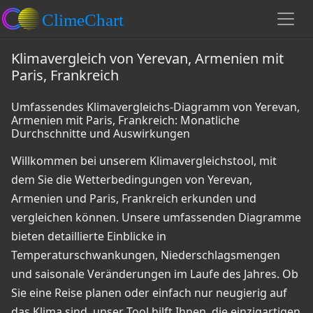
Klimavergleich von Yerevan, Armenien mit
Paris, Frankreich
Umfassendes Klimavergleichs-Diagramm von Yerevan,
Armenien mit Paris, Frankreich: Monatliche
Durchschnitte und Auswirkungen
Willkommen bei unserem Klimavergleichstool, mit
dem Sie die Wetterbedingungen von Yerevan,
Armenien und Paris, Frankreich erkunden und
vergleichen können. Unsere umfassenden Diagramme
bieten detaillierte Einblicke in
Temperaturschwankungen, Niederschlagsmengen
und saisonale Veränderungen im Laufe des Jahres. Ob
Sie eine Reise planen oder einfach nur neugierig auf
das Klima sind, unser Tool hilft Ihnen, die einzigartigen