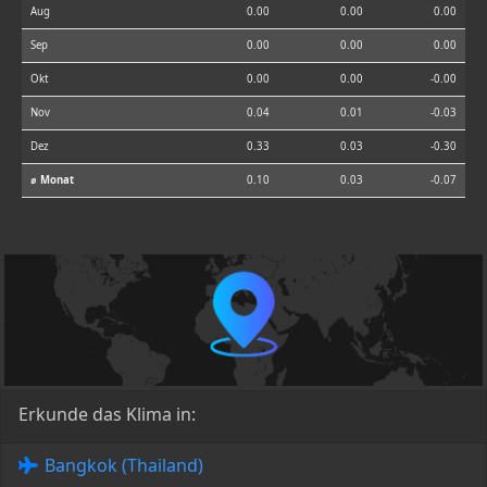
Aug
0.00
0.00
0.00
Sep
0.00
0.00
0.00
Okt
0.00
0.00
-0.00
Nov
0.04
0.01
-0.03
Dez
0.33
0.03
-0.30
⌀ Monat
0.10
0.03
-0.07
Erkunde das Klima in:
Bangkok (Thailand)