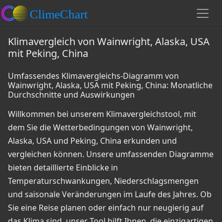
Klimavergleich von Wainwright, Alaska, USA
mit Peking, China
Umfassendes Klimavergleichs-Diagramm von
Wainwright, Alaska, USA mit Peking, China: Monatliche
Durchschnitte und Auswirkungen
Willkommen bei unserem Klimavergleichstool, mit
dem Sie die Wetterbedingungen von Wainwright,
Alaska, USA und Peking, China erkunden und
vergleichen können. Unsere umfassenden Diagramme
bieten detaillierte Einblicke in
Temperaturschwankungen, Niederschlagsmengen
und saisonale Veränderungen im Laufe des Jahres. Ob
Sie eine Reise planen oder einfach nur neugierig auf
das Klima sind, unser Tool hilft Ihnen, die einzigartigen