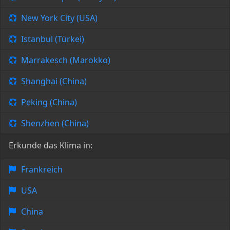
New York City (USA)
Istanbul (Türkei)
Marrakesch (Marokko)
Shanghai (China)
Peking (China)
Shenzhen (China)
Erkunde das Klima in:
Frankreich
USA
China