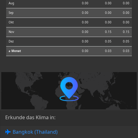
Aug
0.00
0.00
0.00
Sep
0.00
0.00
0.00
Okt
0.00
0.00
0.00
Nov
0.00
0.15
0.15
Dez
0.00
0.05
0.05
⌀ Monat
0.00
0.03
0.03
Erkunde das Klima in:
Bangkok (Thailand)