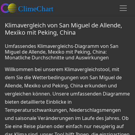
Klimavergleich von San Miguel de Allende,
Mexiko mit Peking, China
Umfassendes Klimavergleichs-Diagramm von San
Miguel de Allende, Mexiko mit Peking, China:
Monatliche Durchschnitte und Auswirkungen
Willkommen bei unserem Klimavergleichstool, mit
dem Sie die Wetterbedingungen von San Miguel de
Allende, Mexiko und Peking, China erkunden und
vergleichen können. Unsere umfassenden Diagramme
bieten detaillierte Einblicke in
Temperaturschwankungen, Niederschlagsmengen
und saisonale Veränderungen im Laufe des Jahres. Ob
Sie eine Reise planen oder einfach nur neugierig auf
das Klima sind, unser Tool hilft Ihnen, die einzigartigen