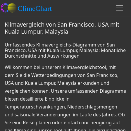
Klimavergleich von San Francisco, USA mit
Kuala Lumpur, Malaysia
Umfassendes Klimavergleichs-Diagramm von San
Francisco, USA mit Kuala Lumpur, Malaysia: Monatliche
Durchschnitte und Auswirkungen
Willkommen bei unserem Klimavergleichstool, mit
dem Sie die Wetterbedingungen von San Francisco,
USA und Kuala Lumpur, Malaysia erkunden und
vergleichen können. Unsere umfassenden Diagramme
bieten detaillierte Einblicke in
Temperaturschwankungen, Niederschlagsmengen
und saisonale Veränderungen im Laufe des Jahres. Ob
Sie eine Reise planen oder einfach nur neugierig auf
das Klima sind, unser Tool hilft Ihnen, die einzigartigen