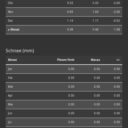
Okt
9.03
5.43
-3.60
Nov
4.69
1.64
-3.06
Dez
1.14
1.11
-0.02
⌀ Monat
4.38
5.46
1.08
Schnee (mm)
Monat
Phnom Penh
Macau
+/-
Jan
0.00
0.00
0.00
Feb
0.00
0.00
0.00
Mär
0.00
0.00
0.00
Apr
0.00
0.00
0.00
Mai
0.00
0.00
0.00
Jun
0.00
0.00
0.00
Jul
0.00
0.00
0.00