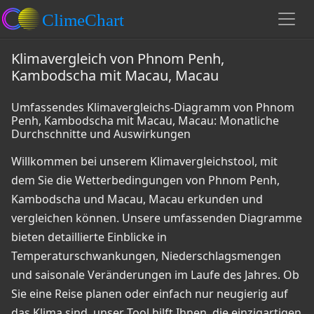
Klimavergleich von Phnom Penh,
Kambodscha mit Macau, Macau
Umfassendes Klimavergleichs-Diagramm von Phnom
Penh, Kambodscha mit Macau, Macau: Monatliche
Durchschnitte und Auswirkungen
Willkommen bei unserem Klimavergleichstool, mit
dem Sie die Wetterbedingungen von Phnom Penh,
Kambodscha und Macau, Macau erkunden und
vergleichen können. Unsere umfassenden Diagramme
bieten detaillierte Einblicke in
Temperaturschwankungen, Niederschlagsmengen
und saisonale Veränderungen im Laufe des Jahres. Ob
Sie eine Reise planen oder einfach nur neugierig auf
das Klima sind, unser Tool hilft Ihnen, die einzigartigen