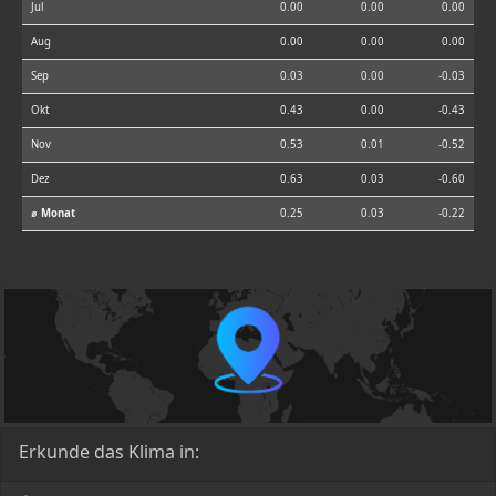
Jul
0.00
0.00
0.00
Aug
0.00
0.00
0.00
Sep
0.03
0.00
-0.03
Okt
0.43
0.00
-0.43
Nov
0.53
0.01
-0.52
Dez
0.63
0.03
-0.60
⌀ Monat
0.25
0.03
-0.22
Erkunde das Klima in: