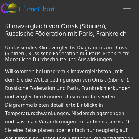
Klimavergleich von Omsk (Sibirien),
Russische Föderation mit Paris, Frankreich
Umfassendes Klimavergleichs-Diagramm von Omsk
(Sibirien), Russische Föderation mit Paris, Frankreich:
Monatliche Durchschnitte und Auswirkungen
Willkommen bei unserem Klimavergleichstool, mit
dem Sie die Wetterbedingungen von Omsk (Sibirien),
Russische Föderation und Paris, Frankreich erkunden
und vergleichen können. Unsere umfassenden
Diagramme bieten detaillierte Einblicke in
Temperaturschwankungen, Niederschlagsmengen
und saisonale Veränderungen im Laufe des Jahres. Ob
Sie eine Reise planen oder einfach nur neugierig auf
das Klima sind, unser Tool hilft Ihnen, die einzigartigen