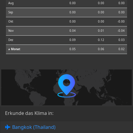
Aug
0.00
0.00
0.00
Sep
0.00
0.00
0.00
Okt
0.00
0.00
-0.00
Nov
0.04
0.01
-0.04
Dez
0.09
0.12
0.03
⌀ Monat
0.05
0.06
0.02
Erkunde das Klima in:
Bangkok (Thailand)