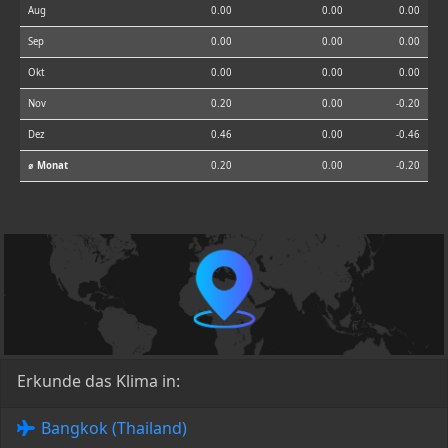
Aug
0.00
0.00
0.00
Sep
0.00
0.00
0.00
Okt
0.00
0.00
0.00
Nov
0.20
0.00
-0.20
Dez
0.46
0.00
-0.46
⌀ Monat
0.20
0.00
-0.20
Erkunde das Klima in:
Bangkok (Thailand)