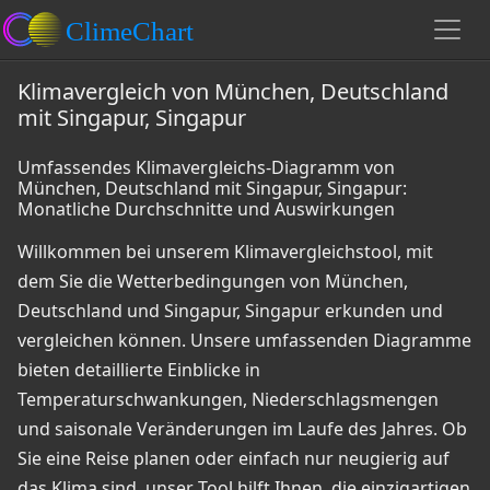
Klimavergleich von München, Deutschland
mit Singapur, Singapur
Umfassendes Klimavergleichs-Diagramm von
München, Deutschland mit Singapur, Singapur:
Monatliche Durchschnitte und Auswirkungen
Willkommen bei unserem Klimavergleichstool, mit
dem Sie die Wetterbedingungen von München,
Deutschland und Singapur, Singapur erkunden und
vergleichen können. Unsere umfassenden Diagramme
bieten detaillierte Einblicke in
Temperaturschwankungen, Niederschlagsmengen
und saisonale Veränderungen im Laufe des Jahres. Ob
Sie eine Reise planen oder einfach nur neugierig auf
das Klima sind, unser Tool hilft Ihnen, die einzigartigen