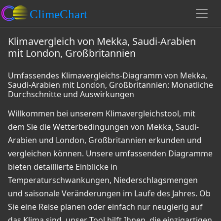
Klimavergleich von Mekka, Saudi-Arabien
mit London, Großbritannien
Umfassendes Klimavergleichs-Diagramm von Mekka,
Saudi-Arabien mit London, Großbritannien: Monatliche
Durchschnitte und Auswirkungen
Willkommen bei unserem Klimavergleichstool, mit
dem Sie die Wetterbedingungen von Mekka, Saudi-
Arabien und London, Großbritannien erkunden und
vergleichen können. Unsere umfassenden Diagramme
bieten detaillierte Einblicke in
Temperaturschwankungen, Niederschlagsmengen
und saisonale Veränderungen im Laufe des Jahres. Ob
Sie eine Reise planen oder einfach nur neugierig auf
das Klima sind, unser Tool hilft Ihnen, die einzigartigen