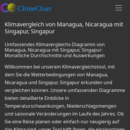
Klimavergleich von Managua, Nicaragua mit
Singapur, Singapur
Umfassendes Klimavergleichs-Diagramm von
Managua, Nicaragua mit Singapur, Singapur:
Monatliche Durchschnitte und Auswirkungen
Willkommen bei unserem Klimavergleichstool, mit
dem Sie die Wetterbedingungen von Managua,
Nicaragua und Singapur, Singapur erkunden und
vergleichen können. Unsere umfassenden Diagramme
bieten detaillierte Einblicke in
Temperaturschwankungen, Niederschlagsmengen
und saisonale Veränderungen im Laufe des Jahres. Ob
Sie eine Reise planen oder einfach nur neugierig auf
das Klima sind, unser Tool hilft Ihnen, die einzigartigen