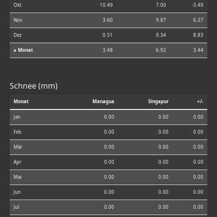
Okt
10.49
7.00
-3.49
Nov
3.60
9.87
6.27
Dez
0.51
9.34
8.83
⌀ Monat
3.48
6.92
3.44
Schnee (mm)
Monat
Managua
Singapur
+/-
Jan
0.00
0.00
0.00
Feb
0.00
0.00
0.00
Mär
0.00
0.00
0.00
Apr
0.00
0.00
0.00
Mai
0.00
0.00
0.00
Jun
0.00
0.00
0.00
Jul
0.00
0.00
0.00