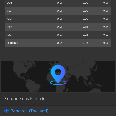
Aug
0.00
0.00
0.00
Sep
0.00
0.00
0.00
Okt
0.00
0.00
-0.00
Nov
0.00
0.15
0.14
Dez
0.07
0.05
-0.02
⌀ Monat
0.04
0.03
-0.00
Erkunde das Klima in:
Bangkok (Thailand)