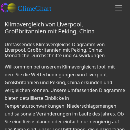
Klimavergleich von Liverpool,
Großbritannien mit Peking, China
Umfassendes Klimavergleichs-Diagramm von
Liverpool, Großbritannien mit Peking, China:
Monatliche Durchschnitte und Auswirkungen
Willkommen bei unserem Klimavergleichstool, mit
dem Sie die Wetterbedingungen von Liverpool,
Großbritannien und Peking, China erkunden und
vergleichen können. Unsere umfassenden Diagramme
bieten detaillierte Einblicke in
Temperaturschwankungen, Niederschlagsmengen
und saisonale Veränderungen im Laufe des Jahres. Ob
Sie eine Reise planen oder einfach nur neugierig auf
das Klima sind, unser Tool hilft Ihnen, die einzigartigen