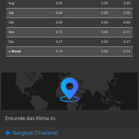
Aug
0.00
0.00
0.00
Sep
0.00
0.00
0.00
Okt
0.04
0.00
-0.04
Nov
0.15
0.00
-0.15
Dez
0.27
0.00
-0.27
⌀ Monat
0.14
0.00
-0.14
Erkunde das Klima in:
Bangkok (Thailand)