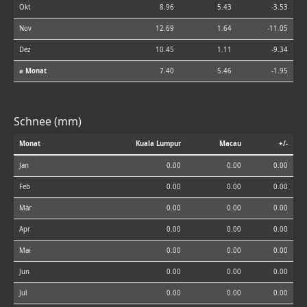
Okt
8.96
5.43
-3.53
Nov
12.69
1.64
-11.05
Dez
10.45
1.11
-9.34
⌀ Monat
7.40
5.46
-1.95
Schnee (mm)
Monat
Kuala Lumpur
Macau
+/-
Jan
0.00
0.00
0.00
Feb
0.00
0.00
0.00
Mär
0.00
0.00
0.00
Apr
0.00
0.00
0.00
Mai
0.00
0.00
0.00
Jun
0.00
0.00
0.00
Jul
0.00
0.00
0.00