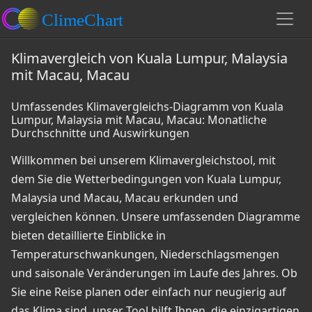
Klimavergleich von Kuala Lumpur, Malaysia
mit Macau, Macau
Umfassendes Klimavergleichs-Diagramm von Kuala
Lumpur, Malaysia mit Macau, Macau: Monatliche
Durchschnitte und Auswirkungen
Willkommen bei unserem Klimavergleichstool, mit
dem Sie die Wetterbedingungen von Kuala Lumpur,
Malaysia und Macau, Macau erkunden und
vergleichen können. Unsere umfassenden Diagramme
bieten detaillierte Einblicke in
Temperaturschwankungen, Niederschlagsmengen
und saisonale Veränderungen im Laufe des Jahres. Ob
Sie eine Reise planen oder einfach nur neugierig auf
das Klima sind, unser Tool hilft Ihnen, die einzigartigen