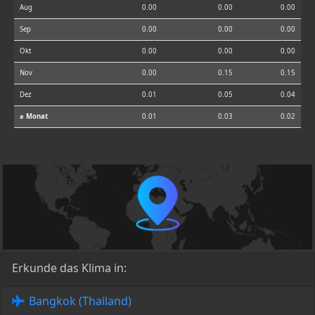
Aug
0.00
0.00
0.00
Sep
0.00
0.00
0.00
Okt
0.00
0.00
0.00
Nov
0.00
0.15
0.15
Dez
0.01
0.05
0.04
⌀ Monat
0.01
0.03
0.02
Erkunde das Klima in:
Bangkok (Thailand)